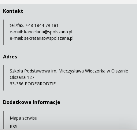
Kontakt
tel./fax. +48 1844 79 181
e-mail:
kancelaria@spolszana.pl
e-mail:
sekretariat@spolszana.pl
Adres
Szkoła Podstawowa im. Mieczysława Wieczorka w Olszanie
Olszana 127
33-386 PODEGRODZIE
Dodatkowe Informacje
Mapa serwisu
RSS
Statystyki oglądalności