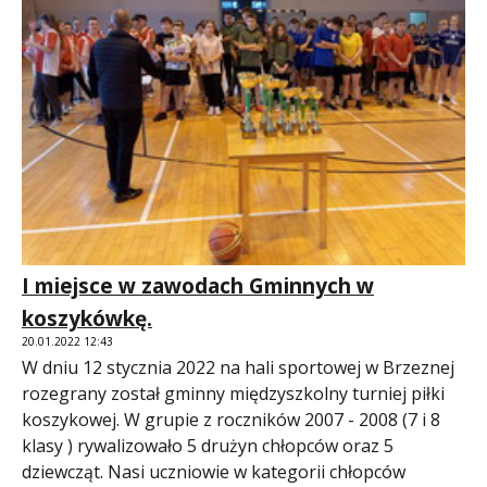
I miejsce w zawodach Gminnych w
koszykówkę.
20.01.2022 12:43
W dniu 12 stycznia 2022 na hali sportowej w Brzeznej
rozegrany został gminny międzyszkolny turniej piłki
koszykowej. W grupie z roczników 2007 - 2008 (7 i 8
klasy ) rywalizowało 5 drużyn chłopców oraz 5
dziewcząt. Nasi uczniowie w kategorii chłopców