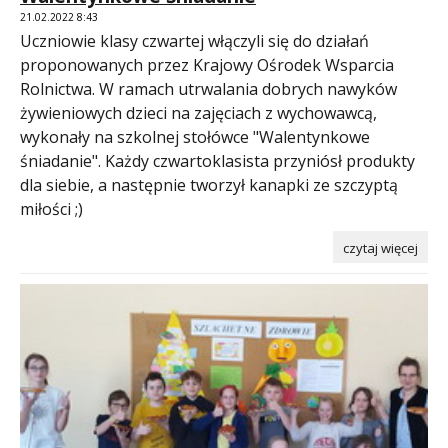
21.02.2022 8:43
Uczniowie klasy czwartej włączyli się do działań
proponowanych przez Krajowy Ośrodek Wsparcia
Rolnictwa. W ramach utrwalania dobrych nawyków
żywieniowych dzieci na zajęciach z wychowawcą,
wykonały na szkolnej stołówce "Walentynkowe
śniadanie". Każdy czwartoklasista przyniósł produkty
dla siebie, a następnie tworzył kanapki ze szczyptą
miłości ;)
czytaj więcej