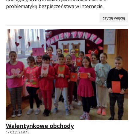
problematyką bezpieczeństwa w internecie.
czytaj więcej
Walentynkowe obchody
17.02.2022 8:15