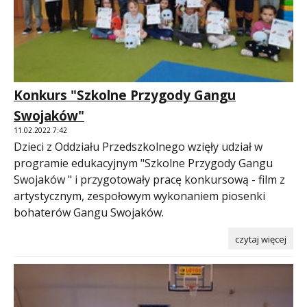
Konkurs "Szkolne Przygody Gangu
Swojaków"
11.02.2022 7:42
Dzieci z Oddziału Przedszkolnego wzięły udział w
programie edukacyjnym "Szkolne Przygody Gangu
Swojaków " i przygotowały pracę konkursową - film z
artystycznym, zespołowym wykonaniem piosenki
bohaterów Gangu Swojaków.
czytaj więcej