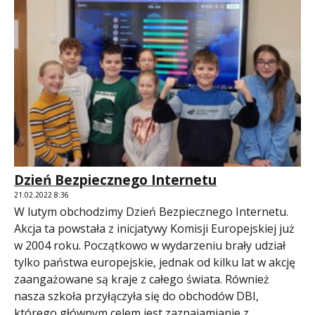
Dzień Bezpiecznego Internetu
21.02.2022 8:36
W lutym obchodzimy Dzień Bezpiecznego Internetu.
Akcja ta powstała z inicjatywy Komisji Europejskiej już
w 2004 roku. Początkowo w wydarzeniu brały udział
tylko państwa europejskie, jednak od kilku lat w akcję
zaangażowane są kraje z całego świata. Również
nasza szkoła przyłączyła się do obchodów DBI,
którego głównym celem jest zaznajamianie z