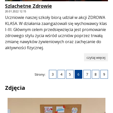
Szlachetne Zdrowie
20.01.2022 12:15
Uczniowie naszej szkoły biorą udział w akcji ZDROWA
KLASA. W działania zaangażowali się wychowawcy klas
I-III. Głównym celem przedsięwzięcia jest promowanie
zdrowego stylu życia wśród uczniów poprzez trwałą
zmianę nawyków żywieniowych oraz zachęcanie do
aktywności fizycznej.
czytaj więcej
3
4
5
6
7
8
9
Strony:
Zdjęcia